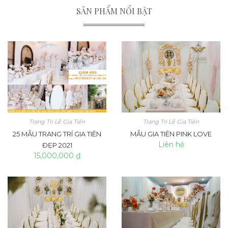
SẢN PHẨM NỔI BẬT
Trang Trí Lễ Gia Tiên
Trang Trí Lễ Gia Tiên
25 MẪU TRANG TRÍ GIA TIÊN
MẪU GIA TIÊN PINK LOVE
Liên hệ
ĐẸP 2021
15,000,000 ₫