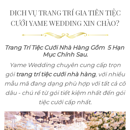
DICH VỤ TRANG TRÍ GIA TIÊN TIỆC
CƯỚI YAME WEDDING XIN CHÀO?
Trang Trí Tiệc Cưới Nhà Hàng Gồm 5 Hạn
Mục Chính Sau.
Yame Wedding chuyên cung cấp trọn
gói
trang trí tiệc cưới nhà hàng
, với nhiều
mẫu mã đang dạng phù hợp với tất cả cô
dâu - chú rể từ gói tiết kiệm nhất đến gói
tiệc cưới cấp nhất.