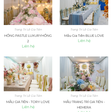
Trang Trí Lễ Gia Tiên
Trang Trí Lễ Gia Tiên
HỒNG PASTLE LUXURYHỒNG
Mẫu Gia Tiên BLUE LOVE
Liên hệ
2
Liên hệ
Trang Trí Lễ Gia Tiên
Trang Trí Lễ Gia Tiên
MẪU GIA TIÊN - TORY LOVE
MẪU TRANG TRÍ GIA TIÊN -
Liên hệ
HEMERA