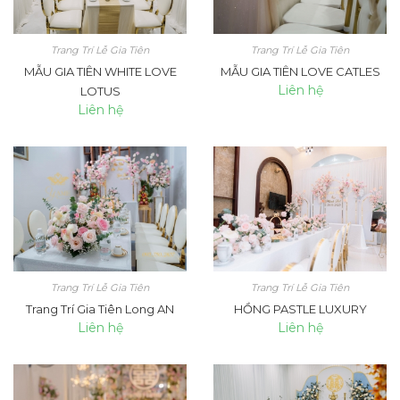
Trang Trí Lễ Gia Tiên
Trang Trí Lễ Gia Tiên
MẪU GIA TIÊN WHITE LOVE
MẪU GIA TIÊN LOVE CATLES
Liên hệ
LOTUS
Liên hệ
Trang Trí Lễ Gia Tiên
Trang Trí Lễ Gia Tiên
Trang Trí Gia Tiên Long AN
HỒNG PASTLE LUXURY
Liên hệ
Liên hệ