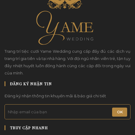
Trang trí tiệc cưới Yame Wedding cung cấp đầy đủ các dịch vụ
trang trí gia tiên và tại nhà hàng. Với đội ngũ nhân viên trẻ, tận tụy
đầy nhiệt huyết luôn đồng hành cùng các cặp đôi trong ngày vui
của mình.
ĐĂNG KÝ NHẬN TIN
Đăng ký nhận thông tin khuyến mãi & báo giá chi tiết
OK
TRUY CẬP NHANH