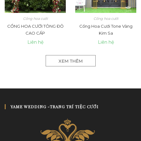
Cổng hoa cưới
Cổng hoa cưới
CỔNG HOA CƯỚI TÔNG ĐỎ
Cổng Hoa Cưới Tone Vàng
CAO CẤP
Kim Sa
Liên hệ
Liên hệ
XEM THÊM
YAME WEDDING -TRANG TRÍ TIỆC CƯỚI