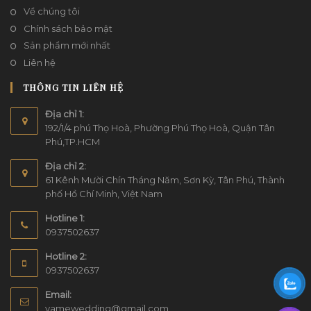
Về chúng tôi
Chính sách bảo mật
Sản phẩm mới nhất
Liên hệ
THÔNG TIN LIÊN HỆ
Địa chỉ 1:
192/1/4 phú Thọ Hoà, Phường Phú Thọ Hoà, Quận Tân
Phú,TP.HCM
Địa chỉ 2:
61 Kênh Mười Chín Tháng Năm, Sơn Kỳ, Tân Phú, Thành
phố Hồ Chí Minh, Việt Nam
Hotline 1:
0937502637
Hotline 2:
0937502637
Email:
yamewedding@gmail.com