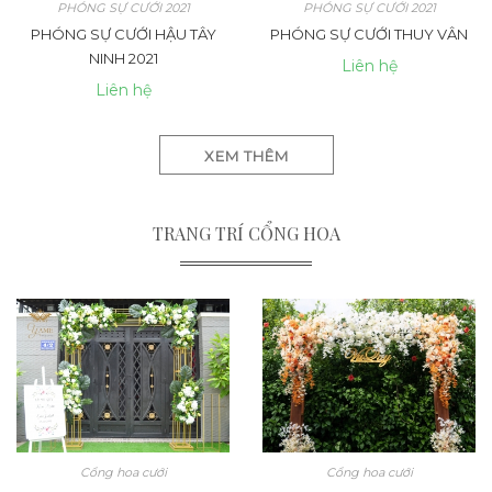
PHÓNG SỰ CƯỚI 2021
PHÓNG SỰ CƯỚI 2021
PHÓNG SỰ CƯỚI HẬU TÂY
PHÓNG SỰ CƯỚI THUY VÂN
NINH 2021
Liên hệ
Liên hệ
XEM THÊM
TRANG TRÍ CỔNG HOA
Cổng hoa cưới
Cổng hoa cưới