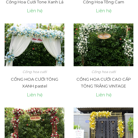
Cổng Hoa Cưới Tone Xanh Lá
Cổng Hoa Tông Cam
Liên hệ
Liên hệ
Cổng hoa cưới
Cổng hoa cưới
CỔNG HOA CƯỚI TÔNG
CỔNG HOA CƯỚI CAO CẤP
XANH pastel
TÔNG TRẮNG VINTAGE
Liên hệ
Liên hệ