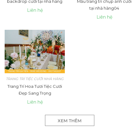
backdrop cưới tại nhà hàng
Mẫu trang trí chụp ảnh cưới
tại nhà hàng04
Liên hệ
Liên hệ
TRANG TRÍ TIỆC CƯỚI NHÀ HÀNG
Trang Trí Hoa Tươi Tiệc Cưới
Đẹp Sang Trọng
Liên hệ
XEM THÊM