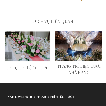
DỊCH VỤ LIÊN QUAN
TRANG TRÍ TIỆC CƯỚI
Trang Trí Lễ Gia Tiên
NHÀ HÀNG
YAME WEDDING -TRANG TRÍ TIỆC CƯỚI