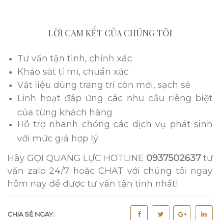
LỜI CAM KẾT CỦA CHÚNG TÔI
Tư vấn tận tình, chính xác
Khảo sát tỉ mỉ, chuẩn xác
Vật liệu dùng trang trí còn mới, sạch sẽ
Linh hoạt đáp ứng các nhu cầu riêng biệt
của từng khách hàng
Hỗ trợ nhanh chóng các dịch vụ phát sinh
với mức giá hợp lý
Hãy GỌI QUANG LỰC HOTLINE
0937502637
tư
vấn zalo 24/7 hoặc CHAT với chúng tôi ngay
hôm nay để được tư vấn tận tình nhất!
CHIA SẺ NGAY: