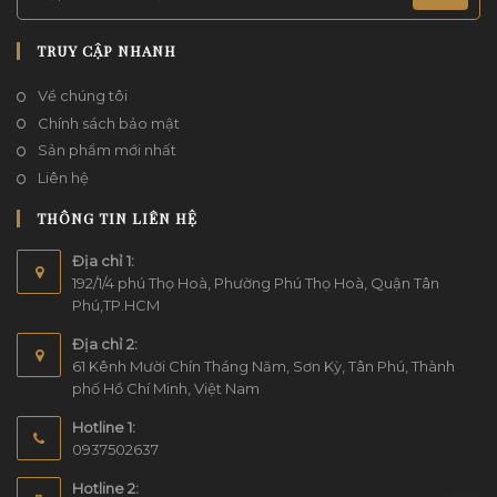
TRUY CẬP NHANH
Về chúng tôi
Chính sách bảo mật
Sản phẩm mới nhất
Liên hệ
THÔNG TIN LIÊN HỆ
Địa chỉ 1:
192/1/4 phú Thọ Hoà, Phường Phú Thọ Hoà, Quận Tân
Phú,TP.HCM
Địa chỉ 2:
61 Kênh Mười Chín Tháng Năm, Sơn Kỳ, Tân Phú, Thành
phố Hồ Chí Minh, Việt Nam
Hotline 1:
0937502637
Hotline 2: