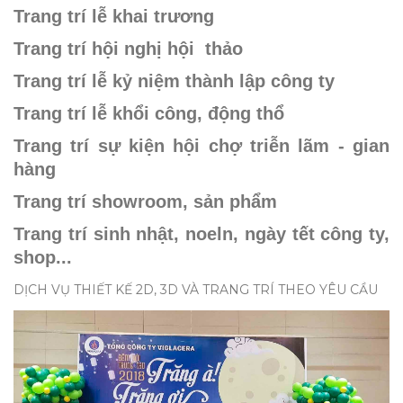
Trang trí lễ khai trương
Trang trí hội nghị hội thảo
Trang trí lễ kỷ niệm thành lập công ty
Trang trí lễ khổi công, động thổ
Trang trí sự kiện hội chợ triễn lãm - gian
hàng
Trang trí showroom, sản phẩm
Trang trí sinh nhật, noeln, ngày tết công ty,
shop...
DỊCH VỤ THIẾT KẾ 2D, 3D VÀ TRANG TRÍ THEO YÊU CẦU